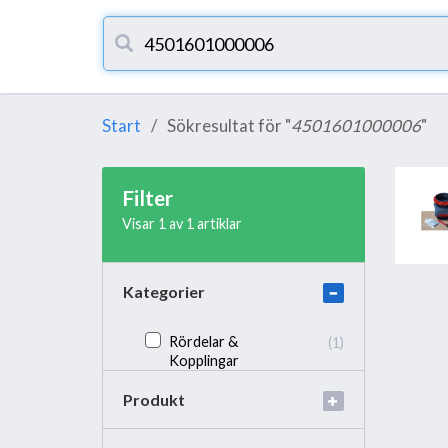
Start
Sökresultat för "
4501601000006
"
Filter
Visar 1 av 1 artiklar
Kategorier
Rördelar &
(1)
Kopplingar
Produkt