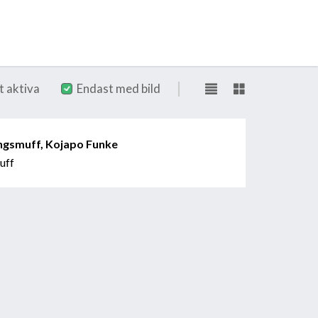
t aktiva
Endast med bild
ngsmuff, Kojapo Funke
uff